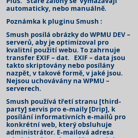
Plus. Staré zálohy se vymazávají
automaticky, nebo manuálně.
Poznámka k pluginu Smush :
Smush posílá obrázky do WPMU DEV –
serverů, aby je optimizoval pro
kvalitní použití webu. To zahrnuje
transfer EXIF – dat. EXIF – data jsou
takto skriptovány nebo posílány
nazpět, v takové formě, v jaké jsou.
Nejsou uchovávány na WPMU –
serverech.
Smush používá třetí stranu [third-
party] servis pro e-maily [Drip], k
posílání informativních e-mailů pro
konkrétní web, který obsluhuje
administrátor. E-mailová adresa