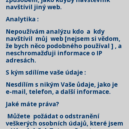
navštívil jiný web.
Analytika :
Nepoužívám analýzu kdo a kdy
navštívil můj web [nejsem si vědom,
že bych něco podobného používal ] , a
neschromažďuji informace o IP
adresách.
S kým sdílíme vaše údaje :
Nesdílím s nikým Vaše ůdaje, jako je
e-mail, telefon, a další informace.
Jaké máte práva?
Můžete požádat o odstranění
veškerých osobních údajů, které jsem