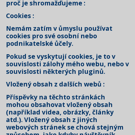
proč je shromažďujeme :
Cookies :
Nemám zatím v ůmyslu používat
cookies pro své osobní nebo
podnikatelské ůčely.
Pokud se vyskytují cookies, je to v
souvislosti zálohy mého webu, nebo v
souvislosti některých pluginů.
Vložený obsah z dalších webů :
Příspěvky na těchto stránkách
mohou obsahovat vložený obsah
(například videa, obrázky, články
atd.). Vložený obsah z jiných
webových stránek se chová stejným
způsobem, jako kdyby návštěvník