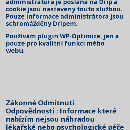
administrátora je poslána na Drip a
cookie jsou nastaveny touto službou.
Pouze informace administrátora jsou
schromážděny Dripem.
Používám plugin WP-Optimize, jen a
pouze pro kvalitní funkci mého
webu.
.
Zákonné Odmítnutí
Odpovědnosti : Informace které
nabízím nejsou náhradou
lékařské nebo psychologické péče