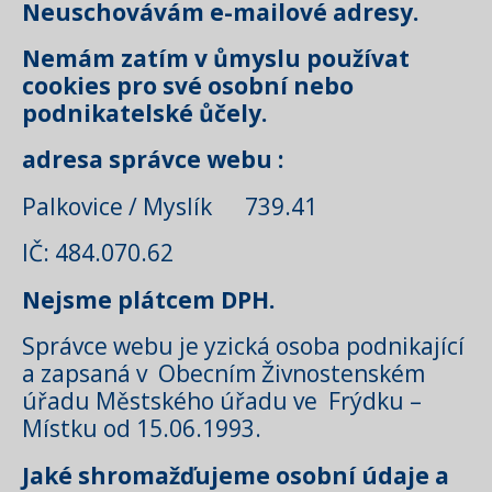
Neuschovávám e-mailové adresy.
Nemám zatím v ůmyslu používat
cookies pro své osobní nebo
podnikatelské ůčely.
adresa správce webu :
Palkovice / Myslík 739.41
IČ: 484.070.62
Nejsme plátcem DPH.
Správce webu je yzická osoba podnikající
a zapsaná v Obecním Živnostenském
úřadu Městského úřadu ve Frýdku –
Místku od 15.06.1993.
Jaké shromažďujeme osobní údaje a