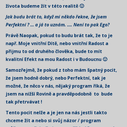
života budeme žít v této realitě 🙂
Jak budu brát to, když mi někdo řekne, že jsem
Perfektní ? … a já to uznám. …. Není to pak Ego?
Právě Naopak, pokud to budu brát tak, že to je
např. Moje vnitřní Dítě, nebo vnitřní Radost a
přijmu to od druhého člověka, bude to mít
kvalitní Efekt na mou Radost i v Budoucnu 🙂
Samozřejmě, že pokud z toho mám špatný pocit,
že jsem hodně dobrý, nebo Perfektní, tak je
možné, že něco v nás, nějaký program říká, že
jsem na nižší Rovině a pravděpodobně to bude
tak přetrvávat !
Tento pocit nelže a je jen na nás jestli takto
chceme žít a nebo si svůj názor / program