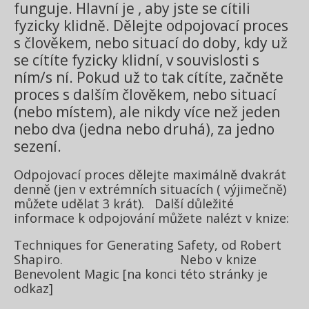
funguje. Hlavní je , aby jste se cítili
fyzicky klidně. Dělejte odpojovací proces
s člověkem, nebo situací do doby, kdy už
se cítíte fyzicky klidní, v souvislosti s
ním/s ní. Pokud už to tak cítíte, začněte
proces s dalším člověkem, nebo situací
(nebo místem), ale nikdy více než jeden
nebo dva (jedna nebo druhá), za jedno
sezení.
Odpojovací proces dělejte maximálně dvakrát
denně (jen v extrémních situacích ( výjimečně)
můžete udělat 3 krát). Další důležité
informace k odpojování můžete nalézt v knize:
Techniques for Generating Safety, od Robert
Shapiro. Nebo v knize
Benevolent Magic [na konci této stránky je
odkaz]