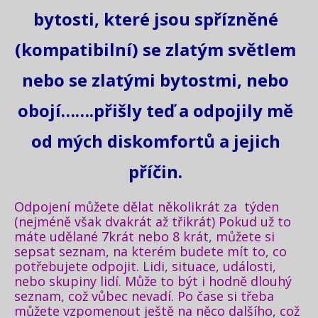
bytosti, které jsou spřízněné
(kompatibilní) se zlatým světlem
nebo se zlatými bytostmi, nebo
obojí…….přišly teď a odpojily mě
od mých diskomfortů a jejich
příčin.
Odpojení můžete dělat několikrát za týden
(nejméně však dvakrát až třikrát) Pokud už to
máte udělané 7krát nebo 8 krát, můžete si
sepsat seznam, na kterém budete mít to, co
potřebujete odpojit. Lidi, situace, události,
nebo skupiny lidí. Může to být i hodně dlouhý
seznam, což vůbec nevadí. Po čase si třeba
můžete vzpomenout ještě na něco dalšího, což