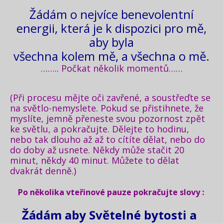
Žádám o nejvíce benevolentní
energii, která je k dispozici pro mě,
aby byla
všechna kolem mě, a všechna o mě.
…….. Počkat několik momentů……
(Při procesu mějte oči zavřené, a soustřeďte se
na světlo-nemyslete. Pokud se přistihnete, že
myslíte, jemně přeneste svou pozornost zpět
ke světlu, a pokračujte. Dělejte to hodinu,
nebo tak dlouho až až to cítíte dělat, nebo do
do doby až usnete. Někdy může stačit 20
minut, někdy 40 minut. Můžete to dělat
dvakrát denně.)
Po několika vteřinové pauze pokračujte slovy :
Žádám aby Světelné bytosti a