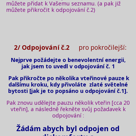
můžete přidat k Vašemu seznamu. (a pak již
můžete přikročit k odpojování č.2)
2/ Odpojování č.2
pro pokročilejší:
Nejprve požádejte o benevolentní energii,
jak jsem to uvedl v odpojování č. 1
Pak přikročte po několika vteřinové pauze k
dalšímu kroku, kdy přivoláte zlaté světelné
bytosti [jak je to popsáno u odpojování č.1].
Pak znovu udělejte pauzu několik vteřin [cca 20
vteřin], a následně řekněte svůj požadavek k
odpojování :
Žádám abych byl odpojen od